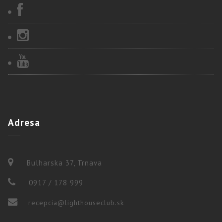
Adresa
Bulharska 37, Trnava
0917 / 178 999
recepcia@lighthouseclub.sk