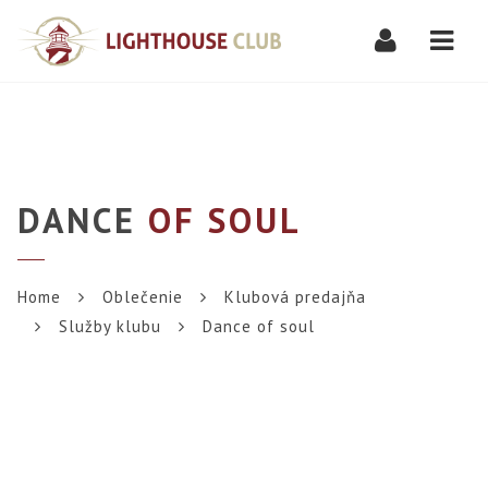
Navi
DANCE
OF SOUL
Home
Oblečenie
Klubová predajňa
Služby klubu
Dance of soul