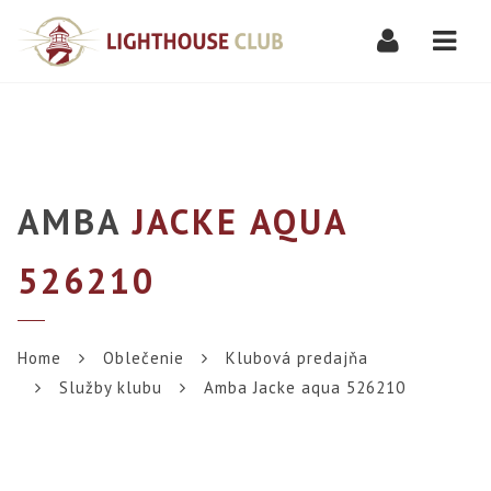
Navi
AMBA
JACKE AQUA
526210
Home
Oblečenie
Klubová predajňa
Služby klubu
Amba Jacke aqua 526210