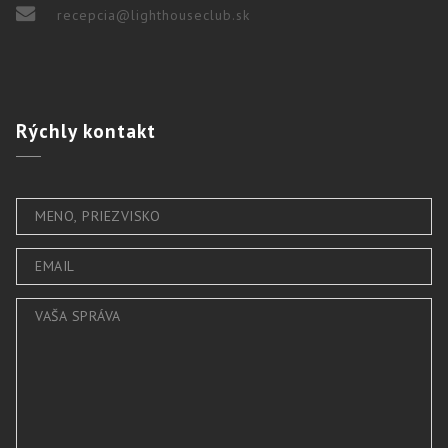
recepcia@lighthouseclub.sk
Rýchly
kontakt