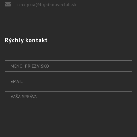
recepcia@lighthouseclub.sk
Rýchly
kontakt