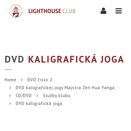
Navi
DVD
KALIGRAFICKÁ JOGA
Home
DVD číslo 2.
DVD kaligrafickej jogy Majstra Zen Hua Yanga
CD/DVD
Služby klubu
DVD kaligrafická joga