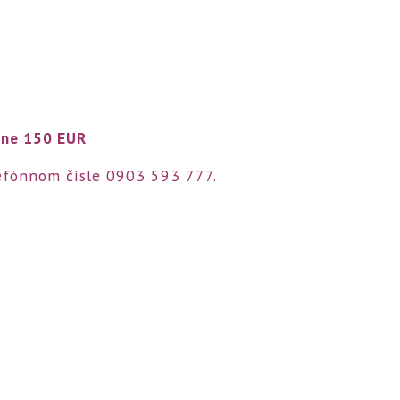
ene 150 EUR
efónnom čísle 0903 593 777.