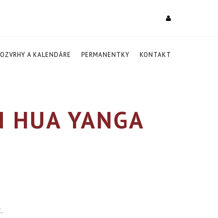
ROZVRHY A KALENDÁRE
PERMANENTKY
KONTAKT
N HUA YANGA
.