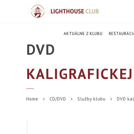
AKTUÁLNE Z KLUBU
REŠTAURÁCI
DVD
KALIGRAFICKEJ
Home
CD/DVD
Služby klubu
DVD kal