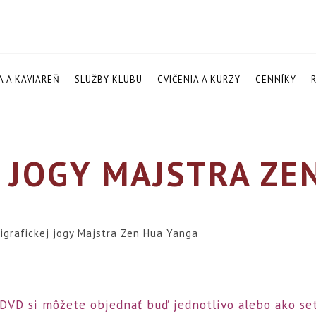
A A KAVIAREŇ
SLUŽBY KLUBU
CVIČENIA A KURZY
CENNÍKY
 JOGY MAJSTRA ZE
igrafickej jogy Majstra Zen Hua Yanga
DVD si môžete objednať buď jednotlivo alebo ako set