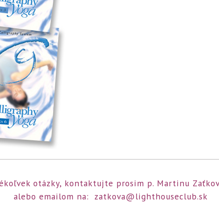
kékoľvek otázky, kontaktujte prosim p. Martinu Zaťk
alebo emailom na:
zatkova@lighthouseclub.sk