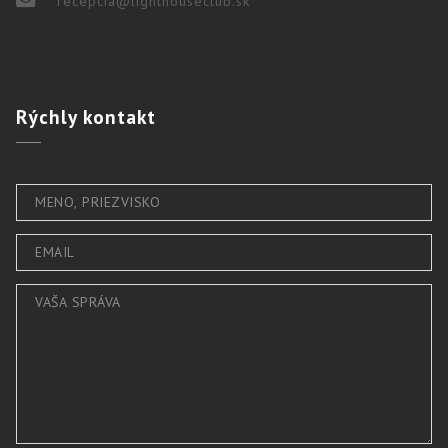
recepcia@lighthouseclub.sk
Rýchly
kontakt