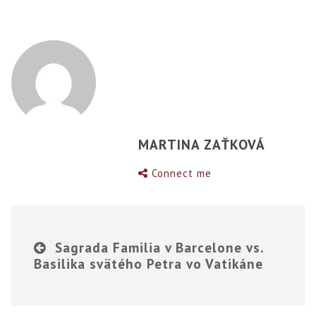
MARTINA ZAŤKOVÁ
Connect me
Sagrada Familia v Barcelone vs.
Basilika svätého Petra vo Vatikáne