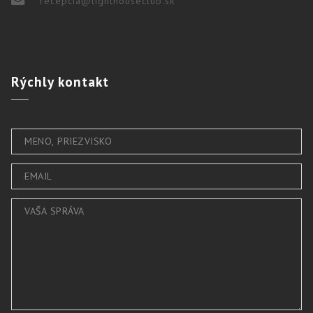
recepcia@lighthouseclub.sk
Rýchly
kontakt