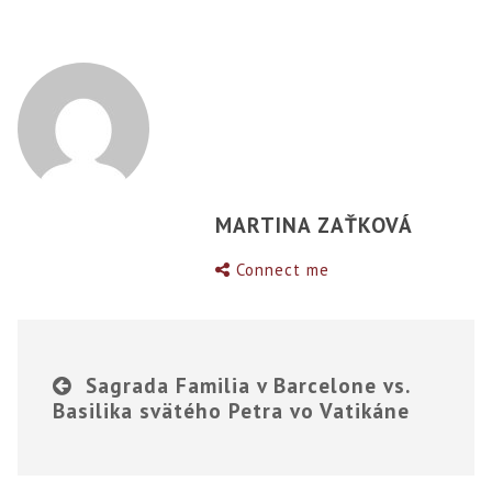
MARTINA ZAŤKOVÁ
Connect me
Sagrada Familia v Barcelone vs.
Basilika svätého Petra vo Vatikáne