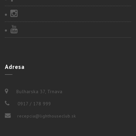
Adresa
Bulharska 37, Trnava
0917 / 178 999
recepcia@lighthouseclub.sk