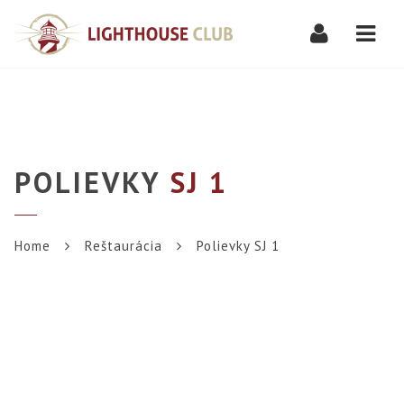
Navi
POLIEVKY
SJ 1
Home
Reštaurácia
Polievky SJ 1