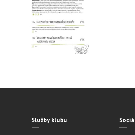
Služby
klubu
Sociá