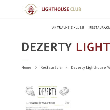
AKTUÁLNE Z KLUBU
REŠTAURÁCI
DEZERTY
LIGHT
Home
Reštaurácia
Dezerty Lighthouse W