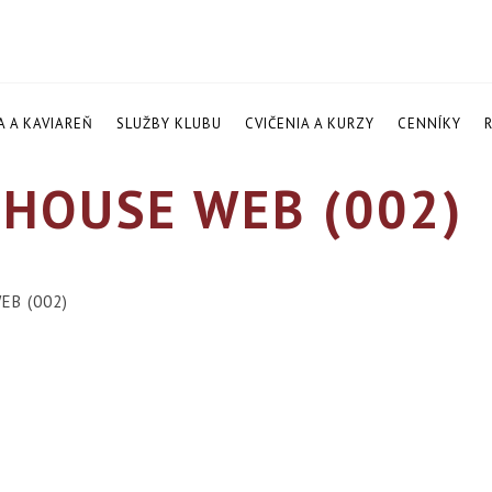
A A KAVIAREŇ
SLUŽBY KLUBU
CVIČENIA A KURZY
CENNÍKY
HOUSE WEB (002)
EB (002)