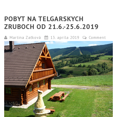
POBYT NA TELGARSKYCH
ZRUBOCH OD 21.6.-25.6.2019
Martina Zaťková
13. apríla 2019
Comment