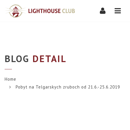
Navi
BLOG
DETAIL
Home
Pobyt na Telgarskych zruboch od 21.6.-25.6.2019