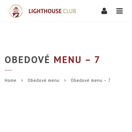
Navi
OBEDOVÉ
MENU – 7
Home
Obedové menu
Obedové menu – 7