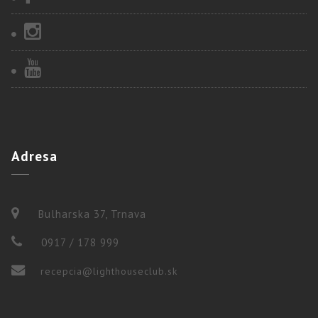
Adresa
Bulharska 37, Trnava
0917 / 178 999
recepcia@lighthouseclub.sk