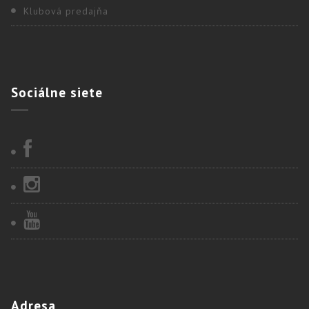
Klubová predajňa
Sociálne
siete
Adresa