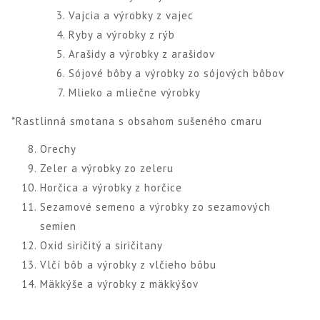
Vajcia a výrobky z vajec
Ryby a výrobky z rýb
Arašidy a výrobky z arašidov
Sójové bôby a výrobky zo sójových bôbov
Mlieko a mliečne výrobky
*Rastlinná smotana s obsahom sušeného cmaru
Orechy
Zeler a výrobky zo zeleru
Horčica a výrobky z horčice
Sezamové semeno a výrobky zo sezamových
semien
Oxid siričitý a siričitany
Vlčí bôb a výrobky z vlčieho bôbu
Mäkkýše a výrobky z mäkkýšov