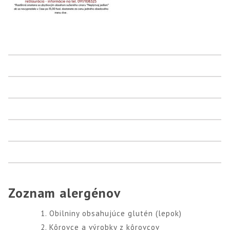
Zoznam alergénov
Obilniny obsahujúce glutén (lepok)
Kôrovce a výrobky z kôrovcov