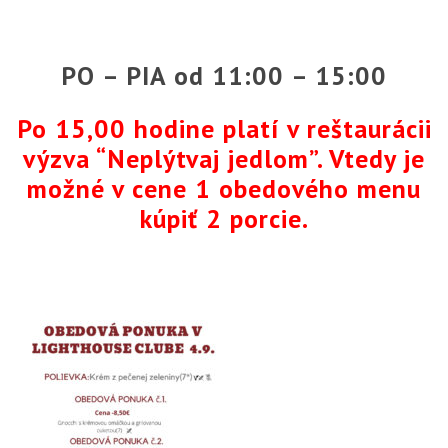
PO – PIA od 11:00 – 15:00
Po 15,00 hodine platí v reštaurácii
výzva “Neplýtvaj jedlom”. Vtedy je
možné v cene 1 obedového menu
kúpiť 2 porcie.