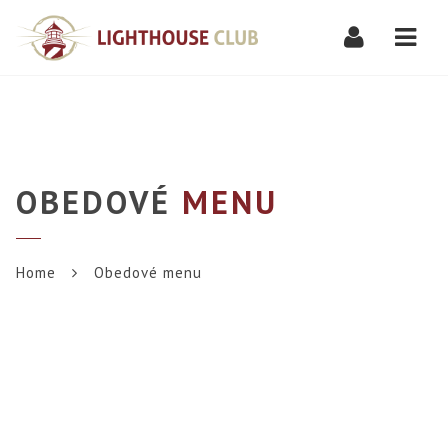
Navi
OBEDOVÉ
MENU
Home
Obedové menu