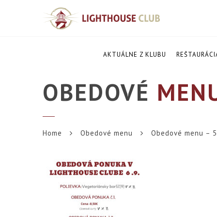
AKTUÁLNE Z KLUBU
REŠTAURÁCI
OBEDOVÉ
MENU
Home
Obedové menu
Obedové menu – 