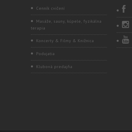
Cenník cvičení
Masáže, sauny, kúpele, fyzikálna
terapia
Koncerty & Filmy & Knižnica
Podujatia
Klubová predajňa