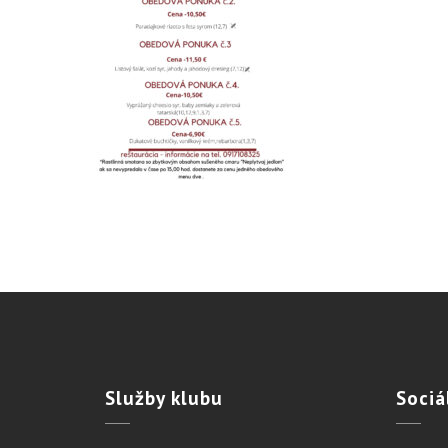
Služby
klubu
Sociá