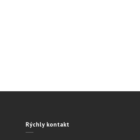
Rýchly
kontakt