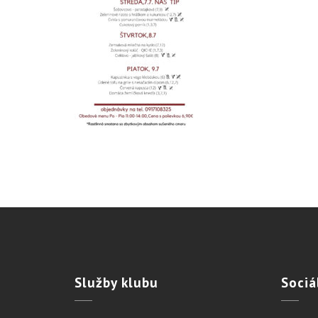
Služby
klubu
Sociá