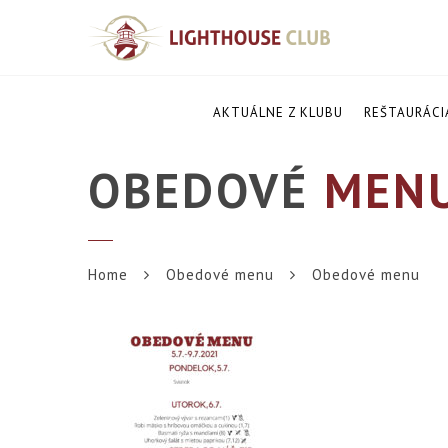
AKTUÁLNE Z KLUBU
REŠTAURÁCI
OBEDOVÉ
MEN
Home
Obedové menu
Obedové menu