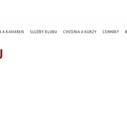
A A KAVIAREŇ
SLUŽBY KLUBU
CVIČENIA A KURZY
CENNÍKY
U