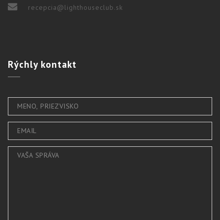
recepcia@lighthouseclub.sk
Rýchly
kontakt