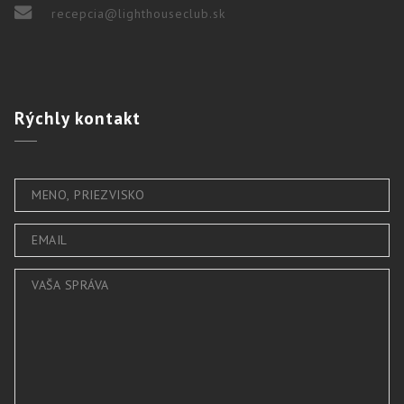
recepcia@lighthouseclub.sk
Rýchly
kontakt