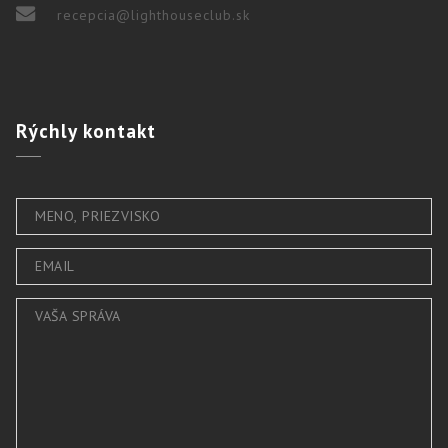
recepcia@lighthouseclub.sk
Rýchly
kontakt