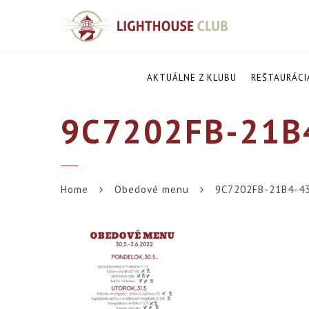
AKTUÁLNE Z KLUBU
REŠTAURÁCI
9C7202FB-21B
Home
Obedové menu
9C7202FB-21B4-4