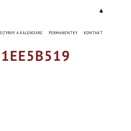
ROZVRHY A KALENDÁRE
PERMANENTKY
KONTAKT
D1EE5B519