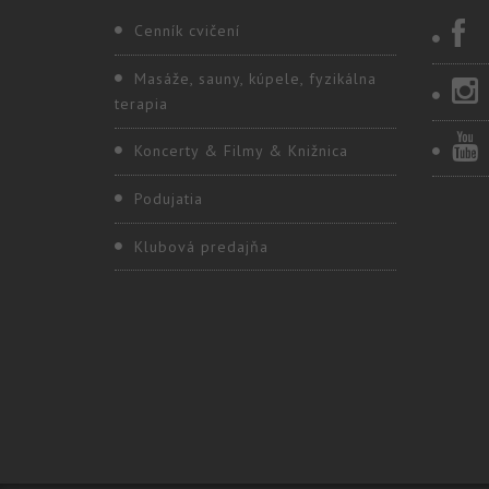
Cenník cvičení
Masáže, sauny, kúpele, fyzikálna
terapia
Koncerty & Filmy & Knižnica
Podujatia
Klubová predajňa