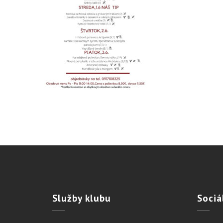
Služby
klubu
Sociá