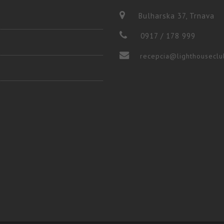
Bulharska 37, Trnava
0917 / 178 999
recepcia@lighthouseclu