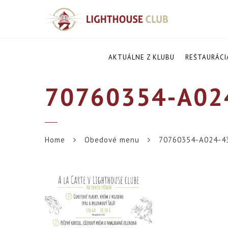
AKTUÁLNE Z KLUBU
REŠTAURÁCI
70760354-A02
Home
Obedové menu
70760354-A024-4