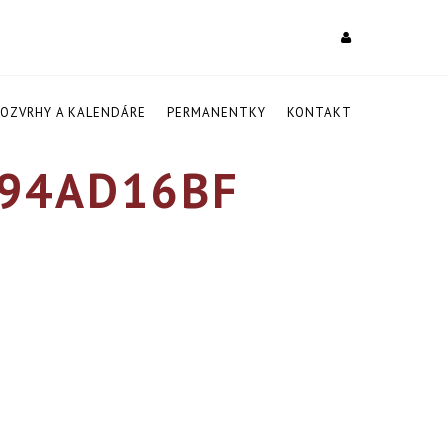
ROZVRHY A KALENDÁRE
PERMANENTKY
KONTAKT
C94AD16BF