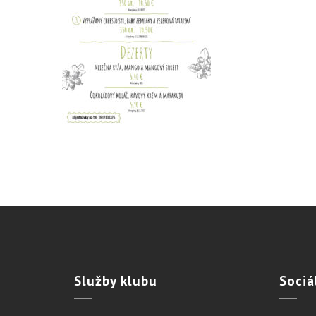
Služby
klubu
Sociá