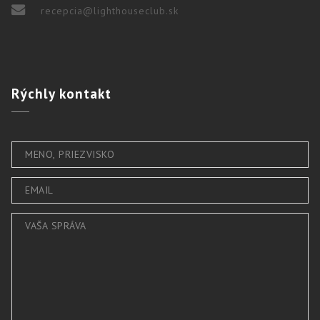
recepcia@lighthouseclub.sk
Rýchly
kontakt