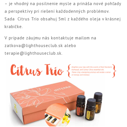
– je vhodný na posilnenie mysle a prináša nové pohľady
a perspektívy pri riešení každodenných problémov.
Sada Citrus Trio obsahuj 5ml z každého oleja v krásnej
krabičke.
V prípade záujmu nás kontaktuje mailom na
zatkova@lighthouseclub.sk alebo
terapie@lighthouseclub.sk.