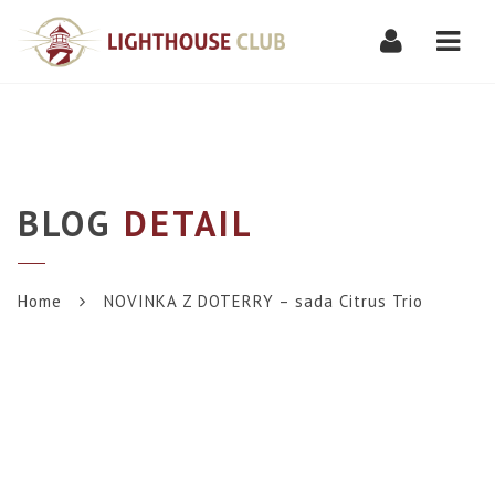
Navi
BLOG
DETAIL
Home
NOVINKA Z DOTERRY – sada Citrus Trio