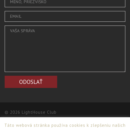
© 2026 LightHouse Club
Táto webová stránka používa cookies k zlepšeniu našich