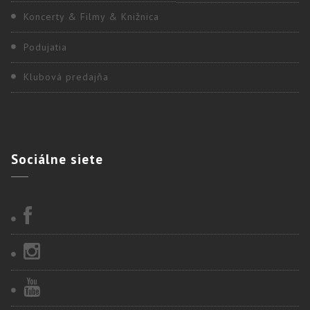
Koncerty & Filmy & Knižnica
Podujatia
Klubová predajňa
Sociálne
siete