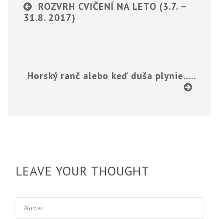
ROZVRH CVIČENÍ NA LETO (3.7. –
31.8. 2017)
Horský ranč alebo keď duša plynie…..
LEAVE YOUR THOUGHT