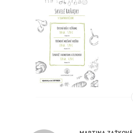
MARTINA ZAŤKOV