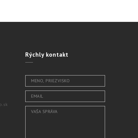
Rýchly
kontakt
b.sk