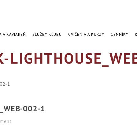
A A KAVIAREŇ
SLUŽBY KLUBU
CVIČENIA A KURZY
CENNÍKY
K-LIGHTHOUSE_WE
002-1
_WEB-002-1
ment