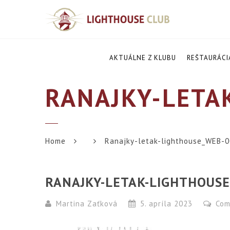
AKTUÁLNE Z KLUBU
REŠTAURÁCI
RANAJKY-LETA
Home
Ranajky-letak-lighthouse_WEB-
RANAJKY-LETAK-LIGHTHOUSE
Martina Zaťková
5. apríla 2023
Com