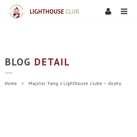
Navi
BLOG
DETAIL
Home
Majster Yang v Lighthouse clube – dojmy