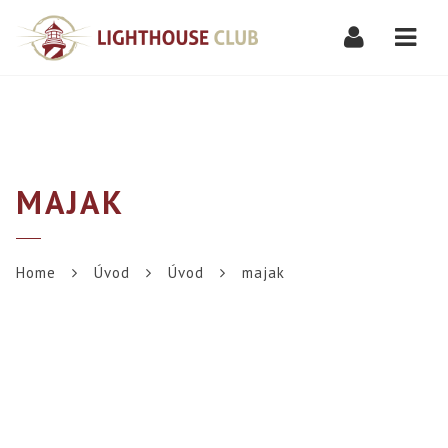
Navi
MAJAK
Home
Úvod
Úvod
majak