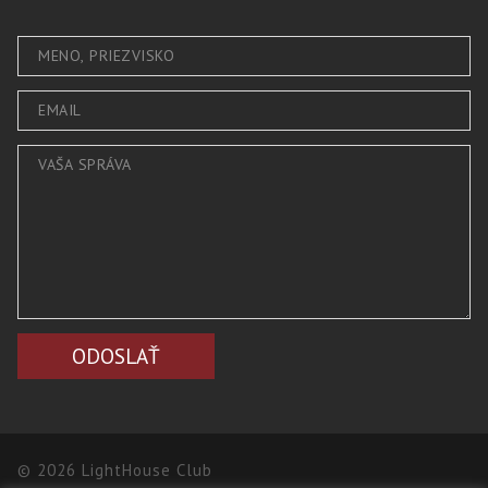
© 2026 LightHouse Club