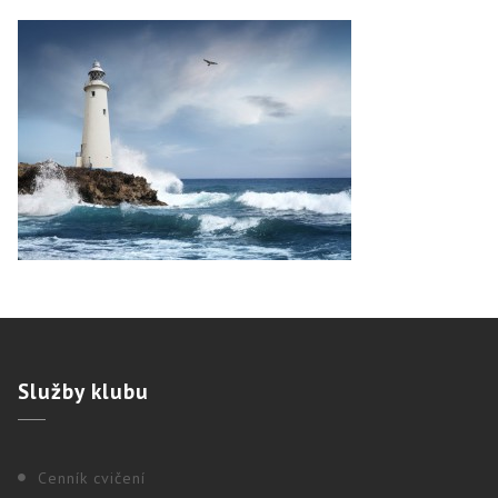
Služby
klubu
Cenník cvičení