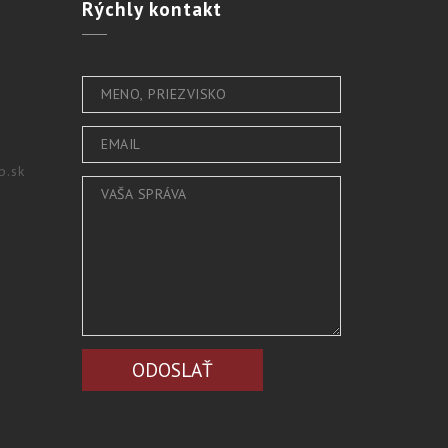
Rýchly
kontakt
b.sk