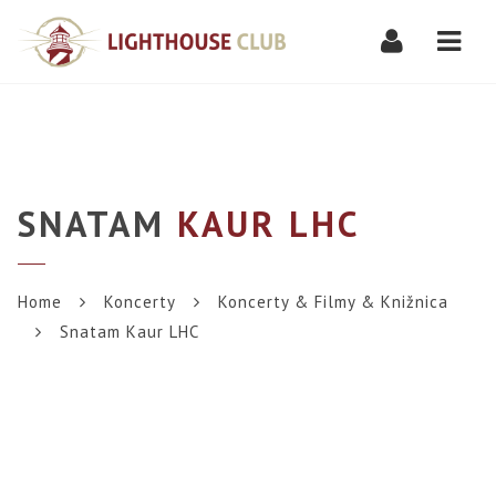
Navi
SNATAM
KAUR LHC
Home
Koncerty
Koncerty & Filmy & Knižnica
Snatam Kaur LHC