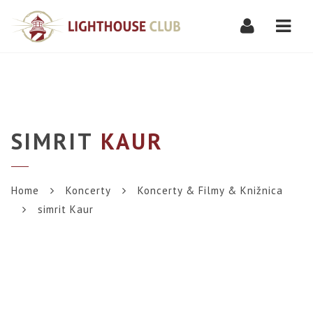
Navi
SIMRIT
KAUR
Home
Koncerty
Koncerty & Filmy & Knižnica
simrit Kaur