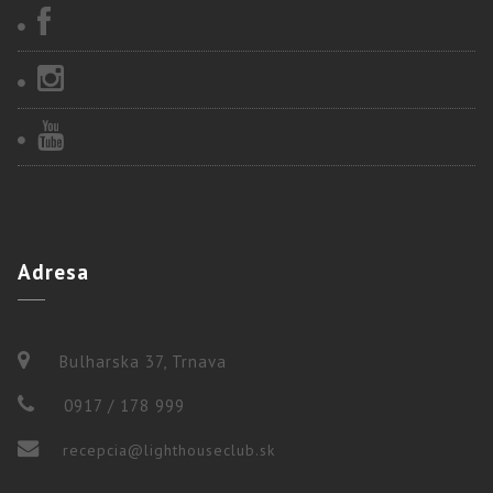
Adresa
Bulharska 37, Trnava
0917 / 178 999
recepcia@lighthouseclub.sk