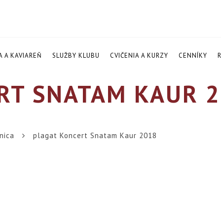
A A KAVIAREŇ
SLUŽBY KLUBU
CVIČENIA A KURZY
CENNÍKY
T SNATAM KAUR 2
nica
plagat Koncert Snatam Kaur 2018