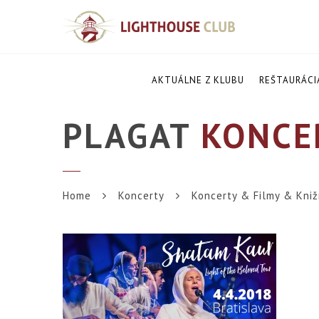
AKTUÁLNE Z KLUBU
REŠTAURÁCI
PLAGAT
KONCER
Home
Koncerty
Koncerty & Filmy & Kniž