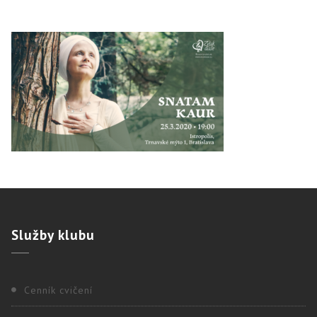
Služby
klubu
Cenník cvičení