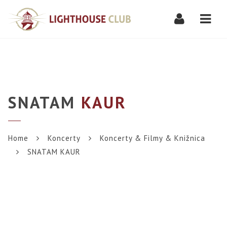
Navi
SNATAM
KAUR
Home
Koncerty
Koncerty & Filmy & Knižnica
SNATAM KAUR