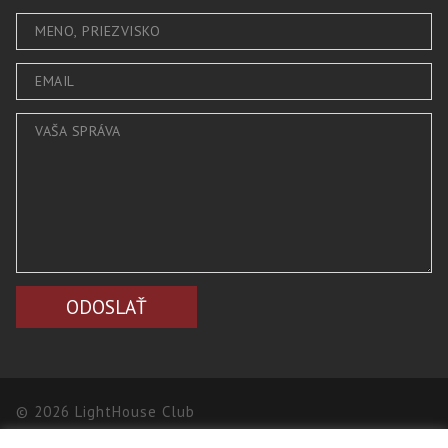
© 2026 LightHouse Club