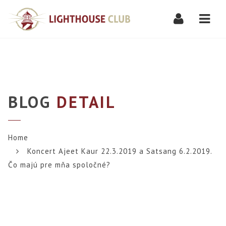
Navi
BLOG
DETAIL
Home
Koncert Ajeet Kaur 22.3.2019 a Satsang 6.2.2019.
Čo majú pre mňa spoločné?