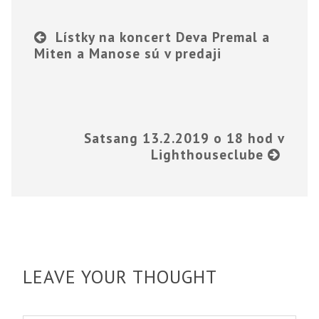
Lístky na koncert Deva Premal a
Miten a Manose sú v predaji
Satsang 13.2.2019 o 18 hod v
Lighthouseclube
LEAVE YOUR THOUGHT