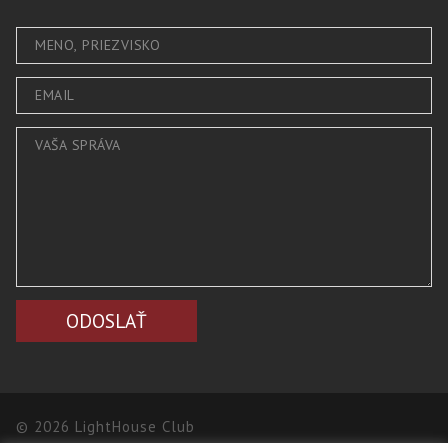
© 2026 LightHouse Club