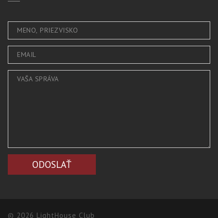
© 2026 LightHouse Club