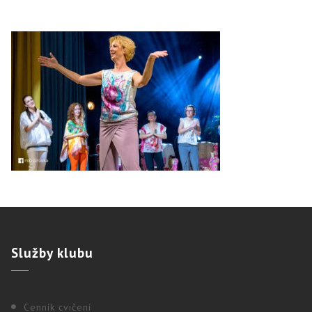
Služby
klubu
Cenník cvičení