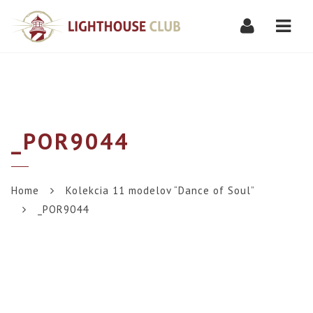
Navi
_POR9044
Home
Kolekcia 11 modelov “Dance of Soul”
_POR9044