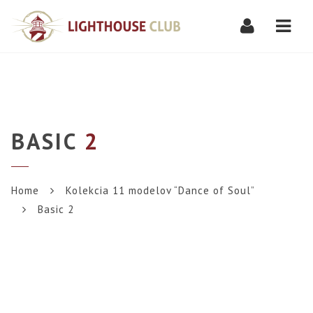
Navi
BASIC
2
Home
Kolekcia 11 modelov “Dance of Soul”
Basic 2