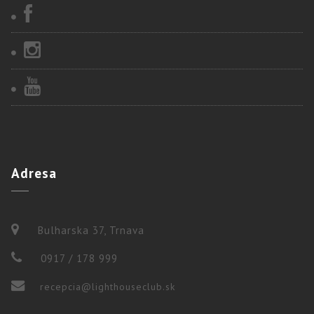
Adresa
Bulharska 37, Trnava
0917 / 178 999
recepcia@lighthouseclub.sk