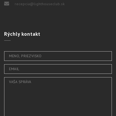
recepcia@lighthouseclub.sk
Rýchly
kontakt