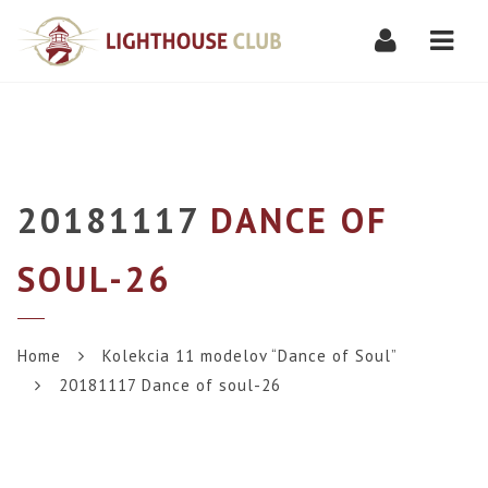
Navi
20181117
DANCE OF
SOUL-26
Home
Kolekcia 11 modelov “Dance of Soul”
20181117 Dance of soul-26