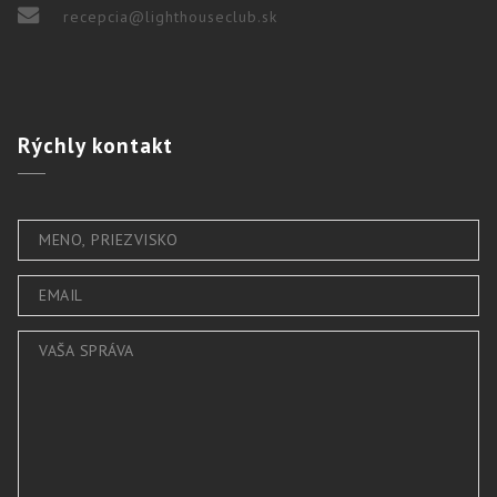
recepcia@lighthouseclub.sk
Rýchly
kontakt