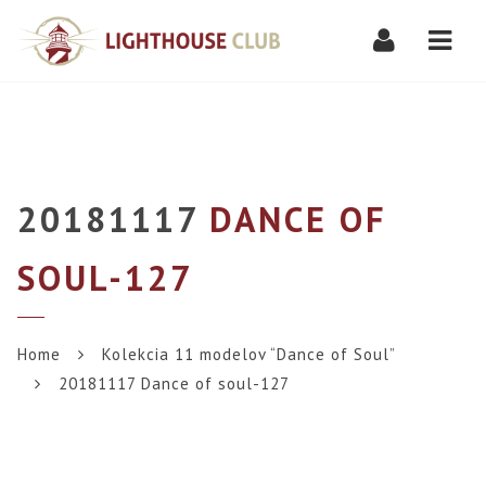
Navi
20181117
DANCE OF
SOUL-127
Home
Kolekcia 11 modelov “Dance of Soul”
20181117 Dance of soul-127