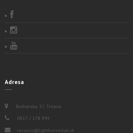
Adresa
Bulharska 37, Trnava
0917 / 178 999
recepcia@lighthouseclub.sk