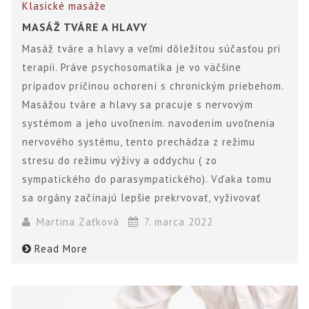
Klasické masáže
MASÁŽ TVÁRE A HLAVY
Masáž tváre a hlavy a veľmi dôležitou súčasťou pri
terapii. Práve psychosomatika je vo väčšine
prípadov príčinou ochorení s chronickým priebehom.
Masážou tváre a hlavy sa pracuje s nervovým
systémom a jeho uvoľnením. navodením uvoľnenia
nervového systému, tento prechádza z režimu
stresu do režimu výživy a oddychu ( zo
sympatického do parasympatického). Vďaka tomu
sa orgány začínajú lepšie prekrvovať, vyživovať
Martina Zaťková
7. marca 2022
Read More