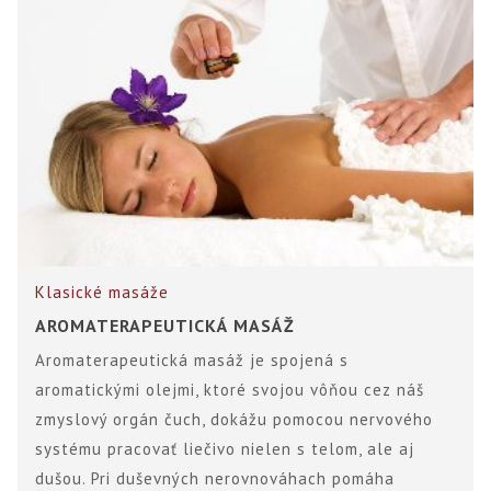
Klasické masáže
AROMATERAPEUTICKÁ MASÁŽ
Aromaterapeutická masáž je spojená s
aromatickými olejmi, ktoré svojou vôňou cez náš
zmyslový orgán čuch, dokážu pomocou nervového
systému pracovať liečivo nielen s telom, ale aj
dušou. Pri duševných nerovnováhach pomáha