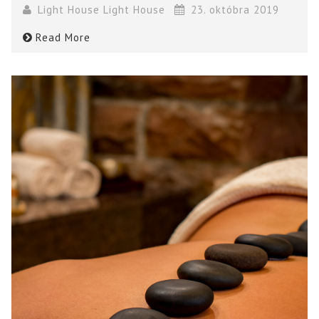
Light House Light House
23. októbra 2019
Read More