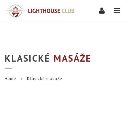
Navi
KLASICKÉ
MASÁŽE
Home
Klasické masáže