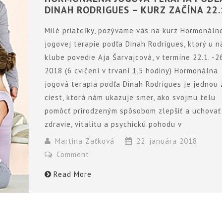
DINAH RODRIGUES – KURZ ZAČÍNA 22.
Milé priateľky, pozývame vás na kurz Hormonáln
jogovej terapie podľa Dinah Rodrigues, ktorý u n
klube povedie Aja Šarvajcová, v termíne 22.1. -26
2018 (6 cvičení v trvaní 1,5 hodiny) Hormonálna
jogová terapia podľa Dinah Rodrigues je jednou 
ciest, ktorá nám ukazuje smer, ako svojmu telu
pomôcť prirodzeným spôsobom zlepšiť a uchovať
zdravie, vitalitu a psychickú pohodu v
Martina Zaťková
22. januára 2018
Comment
Read More