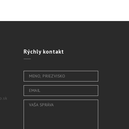
Rýchly
kontakt
b.sk