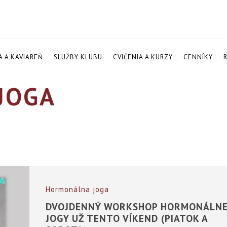
A A KAVIAREŇ
SLUŽBY KLUBU
CVIČENIA A KURZY
CENNÍKY
JOGA
Hormonálna joga
DVOJDENNÝ WORKSHOP HORMONÁLNE
JOGY UŽ TENTO VÍKEND (PIATOK A