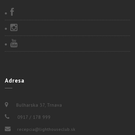
Adresa
Bulharska 37, Trnava
0917 / 178 999
recepcia@lighthouseclub.sk