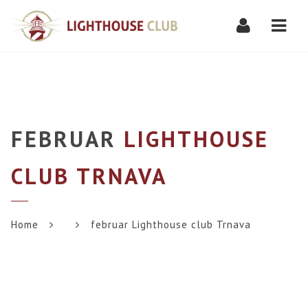
Navi
FEBRUAR
LIGHTHOUSE
CLUB TRNAVA
Home
februar Lighthouse club Trnava