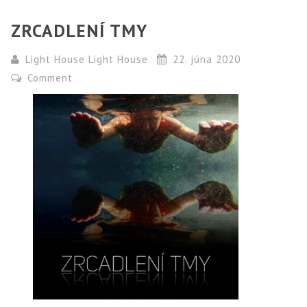
ZRCADLENÍ TMY
Light House Light House
22. júna 2020
Comment