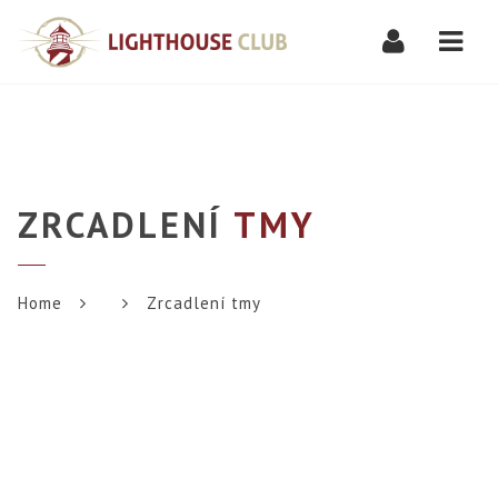
Navi
ZRCADLENÍ
TMY
Home
Zrcadlení tmy