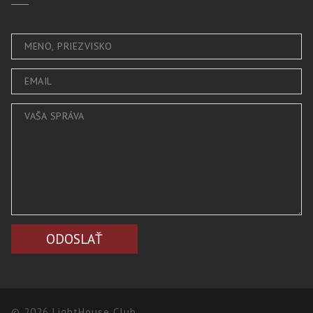
© 2026 LightHouse Club