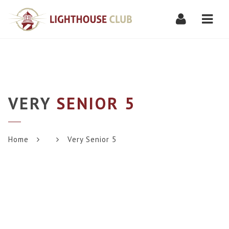
Navi
VERY
SENIOR 5
Home
Very Senior 5