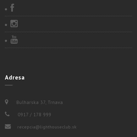
Adresa
Bulharska 37, Trnava
0917 / 178 999
recepcia@lighthouseclub.sk