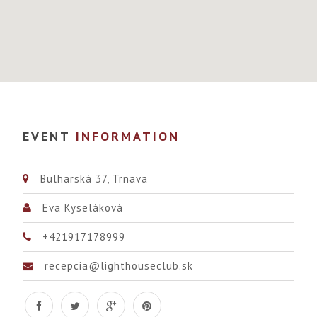
EVENT
INFORMATION
Bulharská 37, Trnava
Eva Kyseláková
+421917178999
recepcia@lighthouseclub.sk