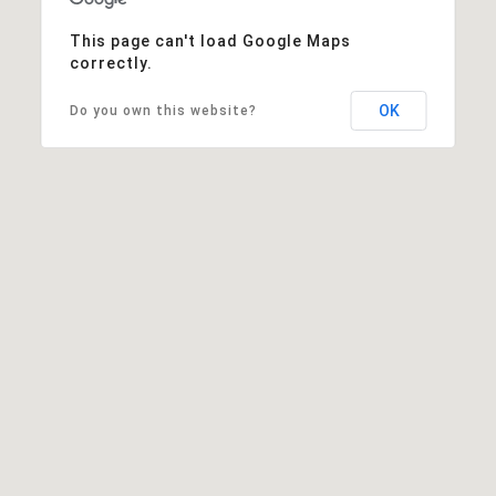
This page can't load Google Maps
correctly.
OK
Do you own this website?