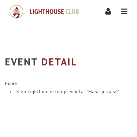
Navi
EVENT
DETAIL
Home
Kino Lighthouseclub premieta: “Mäso je pasé”