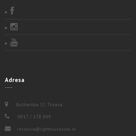
Adresa
Bulharska 37, Trnava
0917 / 178 999
recepcia@lighthouseclub.sk