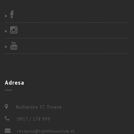
Adresa
Bulharska 37, Trnava
0917 / 178 999
recepcia@lighthouseclub.sk