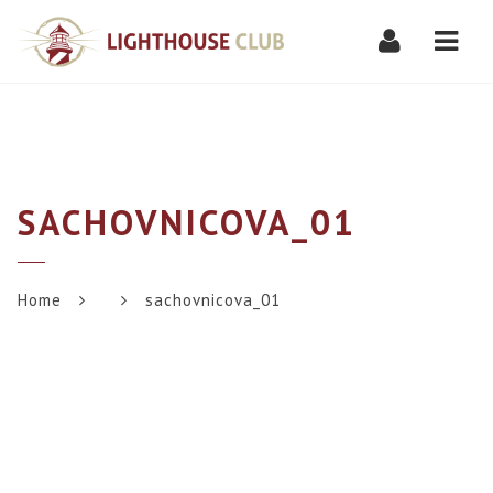
Navi
SACHOVNICOVA_01
Home
sachovnicova_01