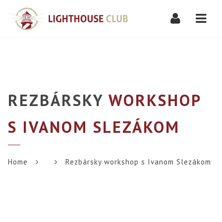
Navi
REZBÁRSKY
WORKSHOP
S IVANOM SLEZÁKOM
Home
Rezbársky workshop s Ivanom Slezákom