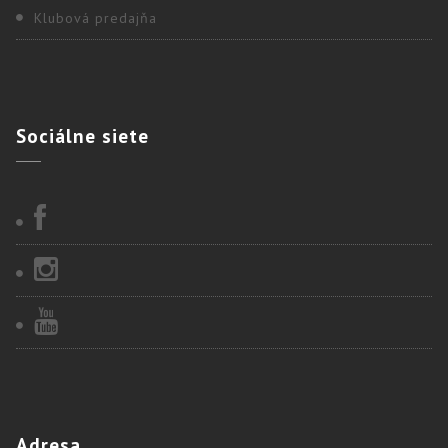
Klubová predajňa
Sociálne
siete
Adresa