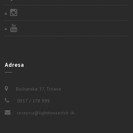
Adresa
Bulharska 37, Trnava
0917 / 178 999
recepcia@lighthouseclub.sk