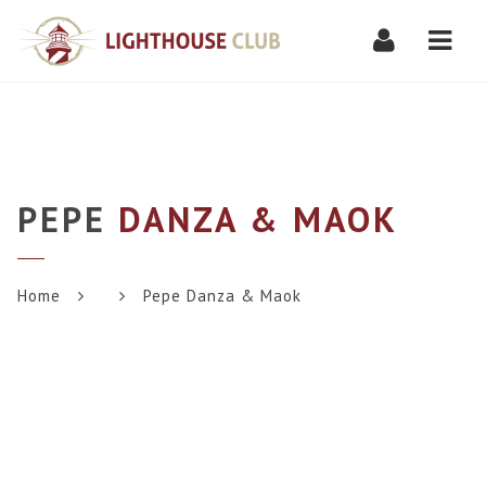
Navi
PEPE
DANZA & MAOK
Home
Pepe Danza & Maok