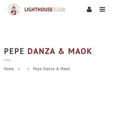
Navi
PEPE
DANZA & MAOK
Home
Pepe Danza & Maok