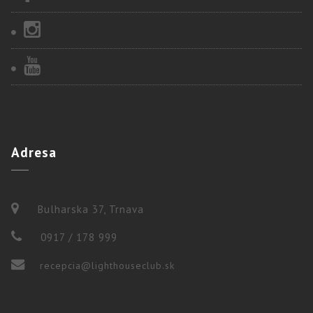
Adresa
Bulharska 37, Trnava
0917 / 178 999
recepcia@lighthouseclub.sk