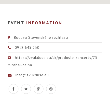
EVENT
INFORMATION
Budova Slovenského rozhlasu
0918 645 230
https://zvukduse.eu/sk/predosle-koncerty/73-
mirabai-ceiba
info@zvukduse.eu