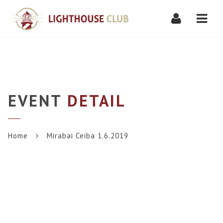
Navi
EVENT
DETAIL
Home
Mirabai Ceiba 1.6.2019