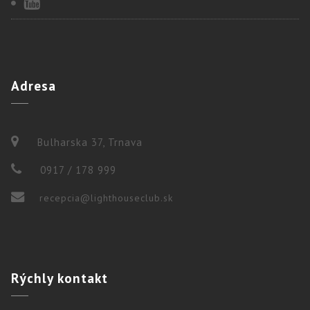
Adresa
Bulharska 37, Trnava
0917 / 178 999
recepcia@lighthouseclub.sk
Rýchly
kontakt