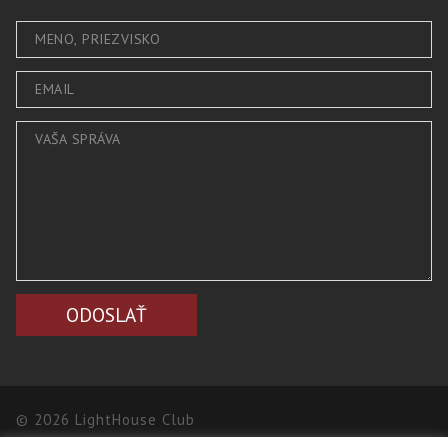
© 2026 LightHouse Club