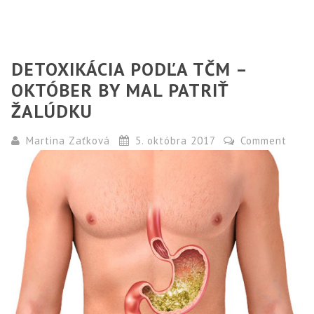
DETOXIKÁCIA PODĽA TČM –
OKTÓBER BY MAL PATRIŤ
ŽALÚDKU
Martina Zaťková
5. októbra 2017
Comment