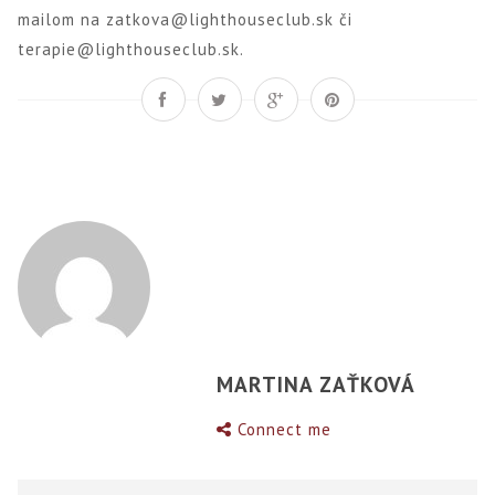
mailom na zatkova@lighthouseclub.sk či
terapie@lighthouseclub.sk.
MARTINA ZAŤKOVÁ
Connect me