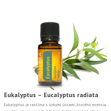
Eukalyptus – Eucalyptus radiata
Eukalyptus je rastlina s úzkymi listami, ktorého esencia