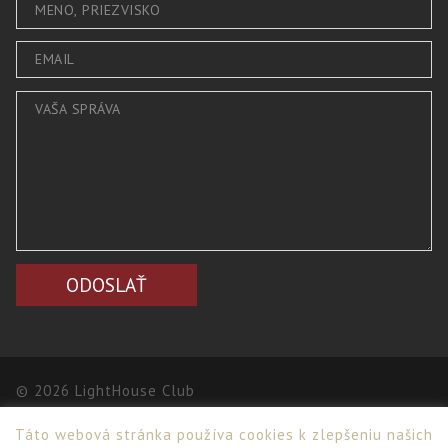
© 2026 LightHouse Club
Táto webová stránka používa cookies k zlepšeniu našich