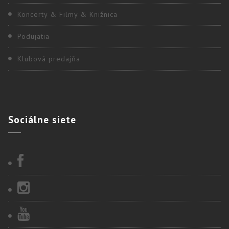
Koncerty & Filmy & Knižnica
Podujatia
Klubová predajňa
Sociálne
siete