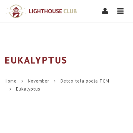
Navi
EUKALYPTUS
Home
November
Detox tela podľa TČM
Eukalyptus