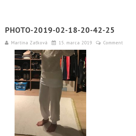
PHOTO-2019-02-18-20-42-25
Martina Zaťková
15. marca 2019
Comment