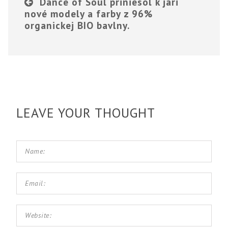
Dance of Soul priniesol k jari
nové modely a farby z 96%
organickej BIO bavlny.
LEAVE YOUR THOUGHT