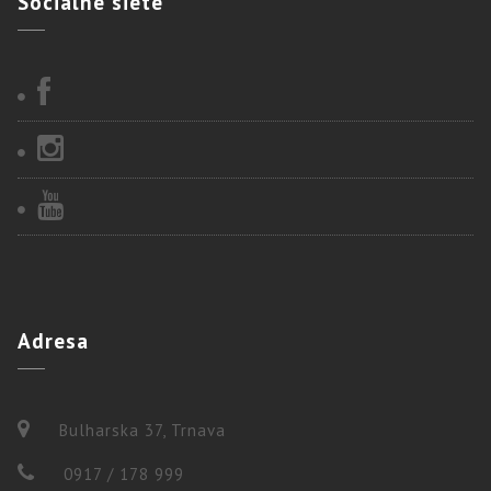
Sociálne
siete
Adresa
Bulharska 37, Trnava
0917 / 178 999