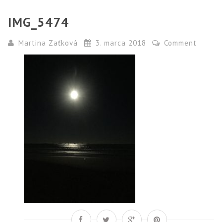
IMG_5474
Martina Zaťková
3. marca 2018
Comment