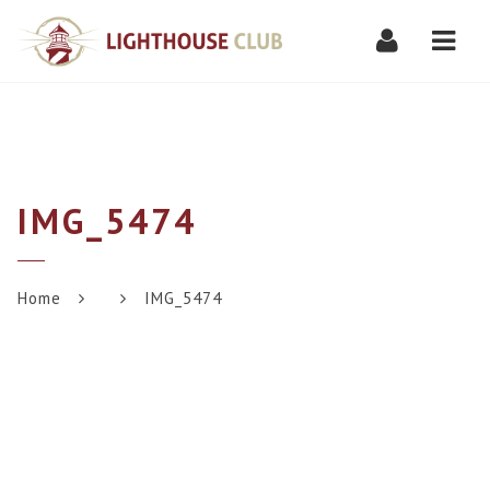
Navi
IMG_5474
Home
IMG_5474