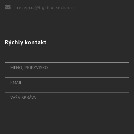
recepcia@lighthouseclub.sk
Rýchly
kontakt