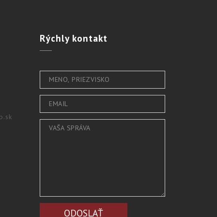
Rýchly
kontakt
b.sk