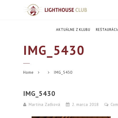
AKTUÁLNE Z KLUBU
REŠTAURÁCI
IMG_5430
Home
IMG_5430
IMG_5430
Martina Zaťková
2. marca 2018
Com