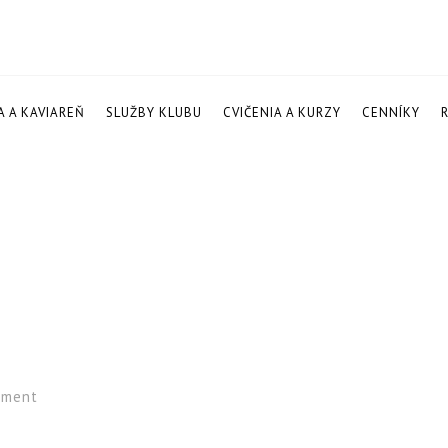
A A KAVIAREŇ
SLUŽBY KLUBU
CVIČENIA A KURZY
CENNÍKY
ment